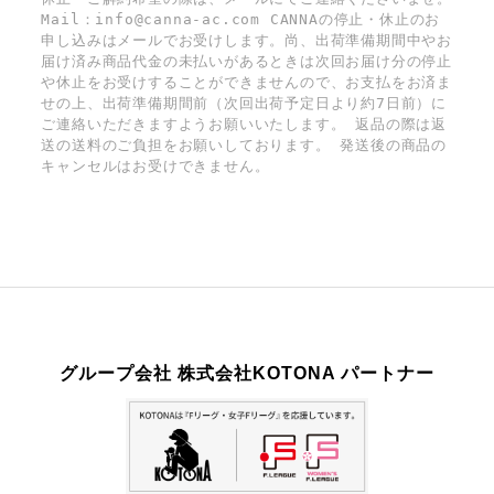
Mail：info@canna-ac.com CANNAの停止・休止のお
申し込みはメールでお受けします。尚、出荷準備期間中やお
届け済み商品代金の未払いがあるときは次回お届け分の停止
や休止をお受けすることができませんので、お支払をお済ま
せの上、出荷準備期間前（次回出荷予定日より約7日前）に
ご連絡いただきますようお願いいたします。 返品の際は返
送の送料のご負担をお願いしております。 発送後の商品の
キャンセルはお受けできません。
グループ会社 株式会社KOTONA パートナー