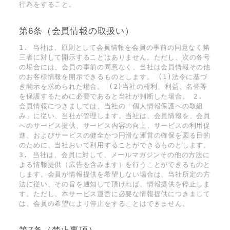
行為をすること。
第6条（会員情報の取扱い）
1. 当社は、原則として会員情報を会員の事前の同意なく第
三者に対して開示することはありません。ただし、次の各号
の場合には、会員の事前の同意なく、当社は会員情報その他
のお客様情報を開示できるものとします。 (1)法令に基づ
き開示を求められた場合。 (2)当社の権利、利益、名誉等
を保護するために必要であると当社が判断した場合。 2.
会員情報につきましては、当社の「個人情報保護への取組
み」に従い、当社が管理します。当社は、会員情報を、会員
へのサービス提供、サービス内容の向上、サービスの利用促
進、およびサービスの健全かつ円滑な運営の確保を図る目的
のために、当社おいて利用することができるものとします。
3. 当社は、会員に対して、メールマガジンその他の方法に
よる情報提供（広告を含みます）を行うことができるものと
します。会員が情報提供を希望しない場合は、当社所定の方
法に従い、その旨を通知して頂ければ、情報提供を停止しま
す。ただし、本サービス運営に必要な情報提供につきまして
は、会員の希望により停止をすることはできません。