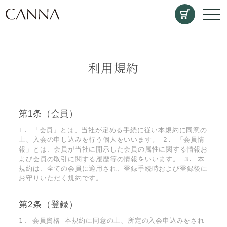
CANNA
メ
利用規約
第1条（会員）
1. 「会員」とは、当社が定める手続に従い本規約に同意の
上、入会の申し込みを行う個人をいいます。 2. 「会員情
報」とは、会員が当社に開示した会員の属性に関する情報お
よび会員の取引に関する履歴等の情報をいいます。 3. 本
規約は、全ての会員に適用され、登録手続時および登録後に
お守りいただく規約です。
第2条（登録）
1. 会員資格 本規約に同意の上、所定の入会申込みをされ