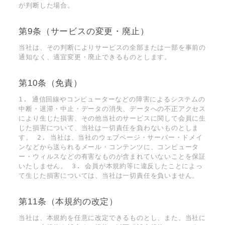
が判断した場合。
第9条（サービスの変更・廃止）
当社は、その判断によりサービスの全部または一部を事前の
通知なく、適宜変更・廃止できるものとします。
第10条（免責）
1. 通信回線やコンピューターなどの障害によるシステムの
中断・遅滞・中止・データの消失、データへの不正アクセス
により生じた損害、その他当社のサービスに関して会員に生
じた損害について、当社は一切責任を負わないものとしま
す。 2. 当社は、当社のウェブページ・サーバー・ドメイ
ンなどから送られるメール・コンテンツに、コンピュータ
ー・ウィルスなどの有害なものが含まれていないことを保証
いたしません。 3. 会員が本規約等に違反したことによっ
て生じた損害については、当社は一切責任を負いません。
第11条（本規約の改定）
当社は、本規約を任意に改定できるものとし、また、当社に