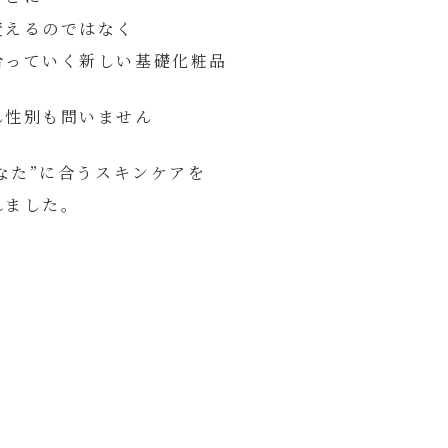
変えるのではなく
合っていく新しい基礎化粧品
ん性別も問いません
あなた”に合うスキンケアを
れました。