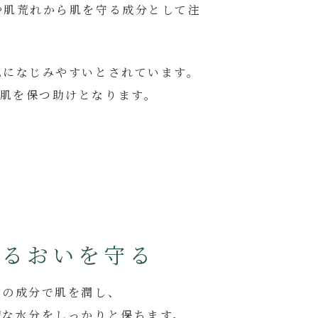
や肌荒れから肌を守る成分として注
肌になじみやすいとされています。
肌を保つ助けとなります。
うるおいを守る
然の成分で肌を潤し、
切な水分をしっかりと保ちます。