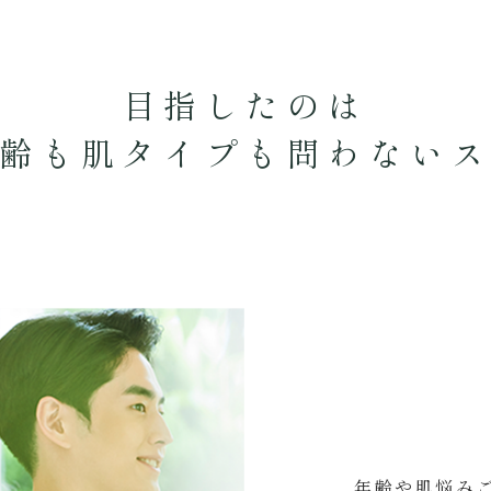
目指したのは
齢も肌タイプも
問わない
年齢や肌悩み