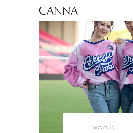
CANNA
2025.08.13