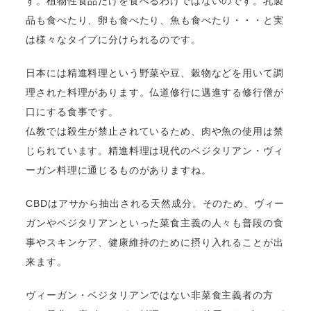
す。植物性食品だけを食べるわけではないのです。乳製
品も食べたり、卵も食べたり、魚も食べたり・・・と実
は様々なタイプに分けられるのです。
日本には精進料理という野菜や豆、穀物などを用いて調
理された料理があります。仏道修行に邁進する修行僧が
口にする食事です。
仏教では殺生が禁止されているため、肉や魚の使用は禁
じられています。精進料理は現代のベジタリアン・ヴィ
ーガン料理に通じるものがありますね。
CBDはアサから抽出される天然成分。そのため、
ヴィー
ガンやベジタリアンといった菜食主義の人々も普段の食
事やスキンケア、健康維持のために摂り入れることが出
来ます。
ヴィーガン・ベジタリアンではない非菜食主義者の方