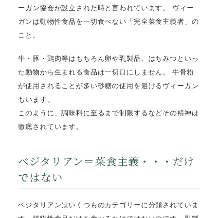
ーガン協会が設立された時と言われています。
ヴィー
ガンは動物性食品を一切食べない「完全菜食主義者」
の
こと。
牛・豚・鶏肉等はもちろん卵や乳製品、はちみつといっ
た動物から生まれる食品は一切口にしません。 牛骨粉
が使用されることが多い砂糖の使用を避けるヴィーガン
もいます。
このように、調味料に至るまで制限するなどその精神は
徹底されています。
ベジタリアン＝菜食主義・・・だけ
ではない
ベジタリアンはいくつものカテゴリーに分類されていま